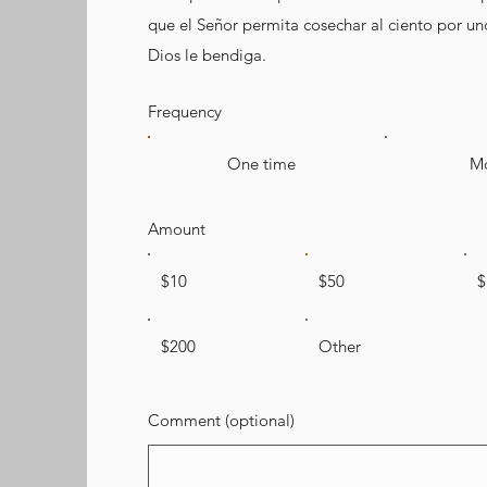
que el Señor permita cosechar al ciento por un
Dios le bendiga.
Frequency
One time
Mo
Amount
$10
$50
$
$200
Other
Comment (optional)