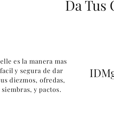
Da Tus 
elle es la manera mas
IDMg
facil y segura de dar
tus diezmos, ofredas,
siembras, y pactos.