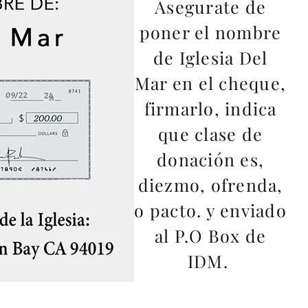
Asegurate de
poner el nombre
de Iglesia Del
Mar en el cheque,
firmarlo, indica
que clase de
donación es,
diezmo, ofrenda,
o pacto. y enviado
al P.O Box de
IDM.