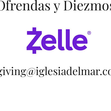
Ofrendas y Diezmo
iving@iglesiadelmar.