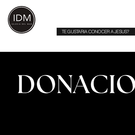
HOME
CONOCENOS
TESTIM
TE GUSTARIA CONOCER A JESUS?