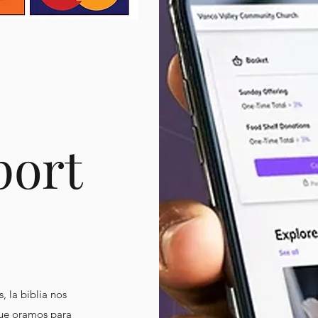
port
, la biblia nos
que oramos para