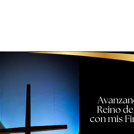
VIAJES MISIONEROS
GALLERY