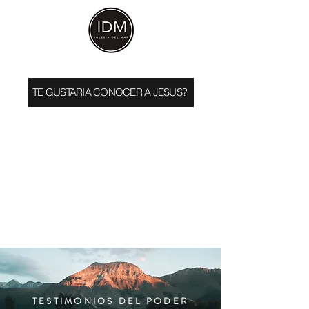
TE GUSTARIA CONOCER A JESUS?
TESTIMONIOS DEL PODER