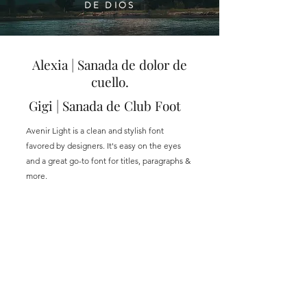
DE DIOS
Alexia | Sanada de dolor de
cuello.
Gigi | Sanada de Club Foot
Avenir Light is a clean and stylish font
favored by designers. It's easy on the eyes
and a great go-to font for titles, paragraphs &
more.