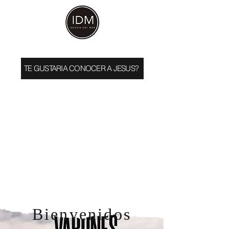
TE GUSTARIA CONOCER A JESUS?
Bienvenidos