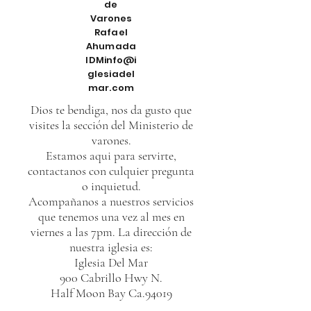
de
Varones
Rafael
Ahumada
IDMinfo@i
glesiadel
mar.com
Dios te bendiga, nos da gusto que
visites la sección del Ministerio de
varones.
Estamos aqui para servirte,
contactanos con culquier pregunta
o inquietud.
Acompañanos a nuestros servicios
que tenemos una vez al mes en
viernes a las 7pm. La dirección de
nuestra iglesia es:
Iglesia Del Mar
900 Cabrillo Hwy N.
Half Moon Bay Ca.94019