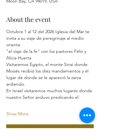
Moon Bay, CA 94019, USA
About the event
Octubre 1 al 12 del 2026 Iglesia del Mar te
invita a su viaje de peregrinaje al medio 
oriente 
“el viaje de la fe” con los pastores Félix y 
Alicia Huerta 
Visitaremos Egipto, el monte Sinaí donde 
Moisés recibió los diez mandamientos y el
lugar de donde se le apareció la zarza 
ardiendo.
En Israel visitaremos muchos lugares donde 
nuestro Señor anduvo predicando el
Show More
RSVP