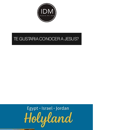
TE GUSTARIA CONOCER A JESUS?